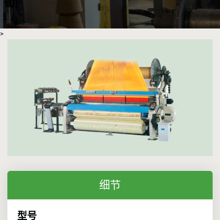
>
细节
型号