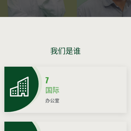
我们是谁
7
国际
办公室